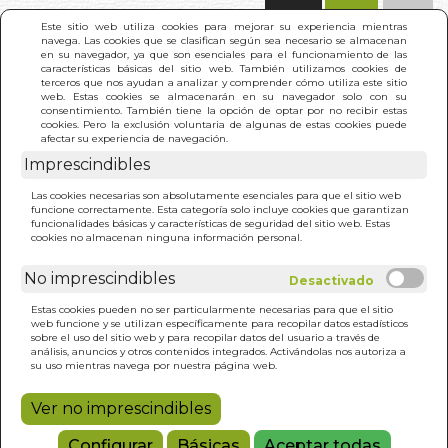
(0)
Este sitio web utiliza cookies para mejorar su experiencia mientras
navega. Las cookies que se clasifican según sea necesario se almacenan
en su navegador, ya que son esenciales para el funcionamiento de las
características básicas del sitio web. También utilizamos cookies de
terceros que nos ayudan a analizar y comprender cómo utiliza este sitio
web. Estas cookies se almacenarán en su navegador solo con su
consentimiento. También tiene la opción de optar por no recibir estas
cookies. Pero la exclusión voluntaria de algunas de estas cookies puede
afectar su experiencia de navegación.
Imprescindibles
INICIO
>
ARTE DE TENER RAZON (BOL.)
Las cookies necesarias son absolutamente esenciales para que el sitio web
funcione correctamente. Esta categoría solo incluye cookies que garantizan
funcionalidades básicas y características de seguridad del sitio web. Estas
cookies no almacenan ninguna información personal.
No imprescindibles
Estas cookies pueden no ser particularmente necesarias para que el sitio
web funcione y se utilizan específicamente para recopilar datos estadísticos
sobre el uso del sitio web y para recopilar datos del usuario a través de
análisis, anuncios y otros contenidos integrados. Activándolas nos autoriza a
su uso mientras navega por nuestra página web.
Ver no imprescindibles
Configurar
Básicas
Aceptar todas