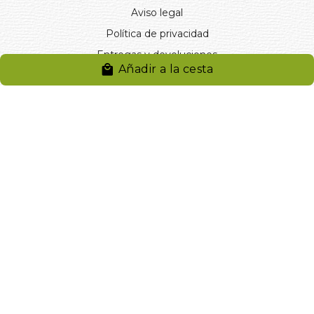
Aviso legal
Política de privacidad
Entregas y devoluciones
Añadir a la cesta
Desistimiento
Desistimiento de compra
Reclamaciones
Cookies
Gestionar cookies
© 2024. Distribuciones J.L. Rivero S.L.. Desarrollado por
Arminet
Software&web