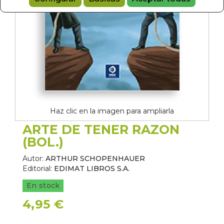
Haz clic en la imagen para ampliarla
ARTE DE TENER RAZON
(BOL.)
Autor:
ARTHUR SCHOPENHAUER
Editorial:
EDIMAT LIBROS S.A.
En stock
4,95 €