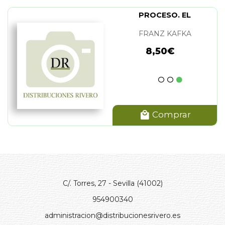
PROCESO. EL
FRANZ KAFKA
8,50€
Comprar
C/. Torres, 27 - Sevilla (41002)
954900340
administracion@distribucionesrivero.es