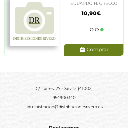
EDUARDO H. GRECCO
10,90€
Comprar
C/. Torres, 27 - Sevilla (41002)
954900340
administracion@distribucionesrivero.es
Destacamos