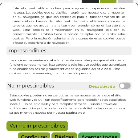
(0)
Este sitio web utiliza cookies para mejorar su experiencia mientras
navega. Las cookies que se clasifican según sea necesario se almacenan
en su navegador, ya que son esenciales para el funcionamiento de las
características básicas del sitio web. También utilizamos cookies de
terceros que nos ayudan a analizar y comprender cómo utiliza este sitio
web. Estas cookies se almacenarán en su navegador solo con su
consentimiento. También tiene la opción de optar por no recibir estas
cookies. Pero la exclusión voluntaria de algunas de estas cookies puede
afectar su experiencia de navegación.
Imprescindibles
INICIO
>
APRENDER A ESTUDIAR (N/E)
Las cookies necesarias son absolutamente esenciales para que el sitio web
funcione correctamente. Esta categoría solo incluye cookies que garantizan
funcionalidades básicas y características de seguridad del sitio web. Estas
cookies no almacenan ninguna información personal.
No imprescindibles
Estas cookies pueden no ser particularmente necesarias para que el sitio
web funcione y se utilizan específicamente para recopilar datos estadísticos
sobre el uso del sitio web y para recopilar datos del usuario a través de
análisis, anuncios y otros contenidos integrados. Activándolas nos autoriza a
su uso mientras navega por nuestra página web.
Ver no imprescindibles
Configurar
Básicas
Aceptar todas