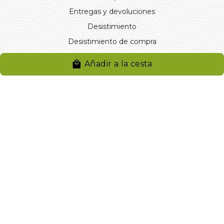
Entregas y devoluciones
Desistimiento
Desistimiento de compra
Reclamaciones
Añadir a la cesta
Cookies
Gestionar cookies
© 2024. Distribuciones J.L. Rivero S.L.. Desarrollado por
Arminet
Software&web