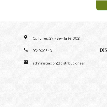
C/. Torres, 27 - Sevilla (41002)
954900340
administracion@distribucionesrivero.es