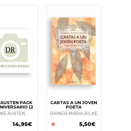
 AUSTEN PACK
CARTAS A UN JOVEN
NIVERSARIO (2
POETA
TOMOS)
ANE AUSTEN
RAINER MARIA RILKE
14,95€
5,50€