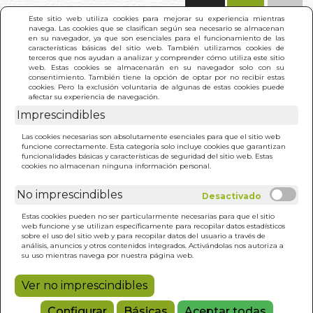
(0)
Este sitio web utiliza cookies para mejorar su experiencia mientras
navega. Las cookies que se clasifican según sea necesario se almacenan
en su navegador, ya que son esenciales para el funcionamiento de las
características básicas del sitio web. También utilizamos cookies de
terceros que nos ayudan a analizar y comprender cómo utiliza este sitio
web. Estas cookies se almacenarán en su navegador solo con su
consentimiento. También tiene la opción de optar por no recibir estas
cookies. Pero la exclusión voluntaria de algunas de estas cookies puede
afectar su experiencia de navegación.
Imprescindibles
INICIO
>
APICULTURA NATURAL
Las cookies necesarias son absolutamente esenciales para que el sitio web
funcione correctamente. Esta categoría solo incluye cookies que garantizan
funcionalidades básicas y características de seguridad del sitio web. Estas
cookies no almacenan ninguna información personal.
No imprescindibles
Estas cookies pueden no ser particularmente necesarias para que el sitio
web funcione y se utilizan específicamente para recopilar datos estadísticos
sobre el uso del sitio web y para recopilar datos del usuario a través de
análisis, anuncios y otros contenidos integrados. Activándolas nos autoriza a
su uso mientras navega por nuestra página web.
Ver no imprescindibles
Configurar
Básicas
Aceptar todas