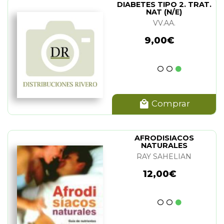
DIABETES TIPO 2. TRAT.
NAT (N/E)
VV.AA.
9,00€
Comprar
AFRODISIACOS
NATURALES
RAY SAHELIAN
12,00€