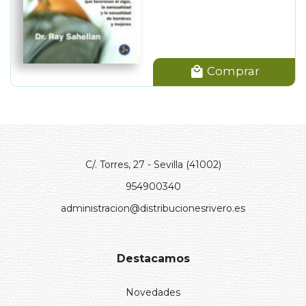
Comprar
C/. Torres, 27 - Sevilla (41002)
954900340
administracion@distribucionesrivero.es
Destacamos
Novedades