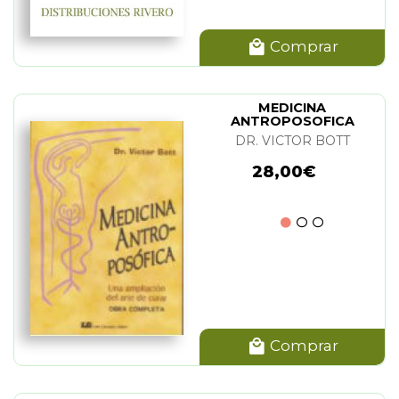
Comprar
MEDICINA
ANTROPOSOFICA
(OBRA COMPLETA)
DR. VICTOR BOTT
28,00€
Comprar