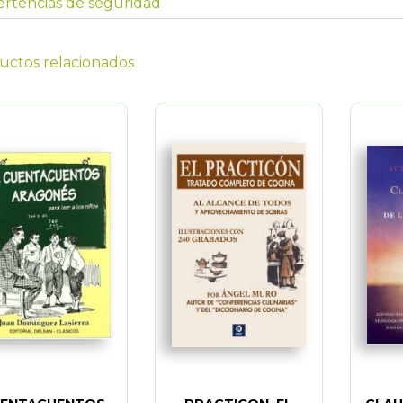
rtencias de seguridad
uctos relacionados