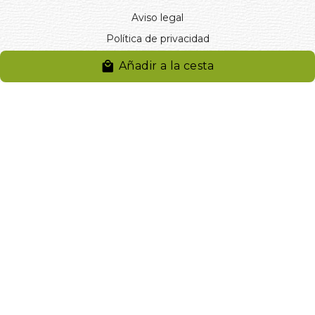
Aviso legal
Política de privacidad
Entregas y devoluciones
Añadir a la cesta
Desistimiento
Desistimiento de compra
Reclamaciones
Cookies
Gestionar cookies
© 2024. Distribuciones J.L. Rivero S.L.. Desarrollado por
Arminet
Software&web