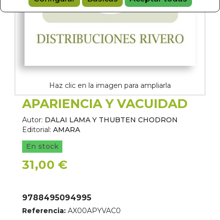
Haz clic en la imagen para ampliarla
APARIENCIA Y VACUIDAD
Autor:
DALAI LAMA Y THUBTEN CHODRON
Editorial:
AMARA
En stock
31,00 €
9788495094995
Referencia:
AX00APYVAC0