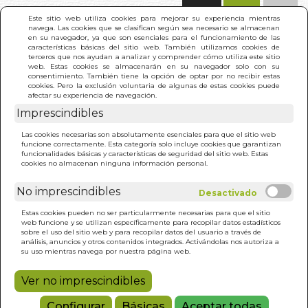
(0)
Este sitio web utiliza cookies para mejorar su experiencia mientras
navega. Las cookies que se clasifican según sea necesario se almacenan
en su navegador, ya que son esenciales para el funcionamiento de las
características básicas del sitio web. También utilizamos cookies de
terceros que nos ayudan a analizar y comprender cómo utiliza este sitio
web. Estas cookies se almacenarán en su navegador solo con su
consentimiento. También tiene la opción de optar por no recibir estas
cookies. Pero la exclusión voluntaria de algunas de estas cookies puede
afectar su experiencia de navegación.
Imprescindibles
INICIO
>
APARIENCIA Y VACUIDAD
Las cookies necesarias son absolutamente esenciales para que el sitio web
funcione correctamente. Esta categoría solo incluye cookies que garantizan
funcionalidades básicas y características de seguridad del sitio web. Estas
cookies no almacenan ninguna información personal.
No imprescindibles
Estas cookies pueden no ser particularmente necesarias para que el sitio
web funcione y se utilizan específicamente para recopilar datos estadísticos
sobre el uso del sitio web y para recopilar datos del usuario a través de
análisis, anuncios y otros contenidos integrados. Activándolas nos autoriza a
su uso mientras navega por nuestra página web.
Ver no imprescindibles
Configurar
Básicas
Aceptar todas