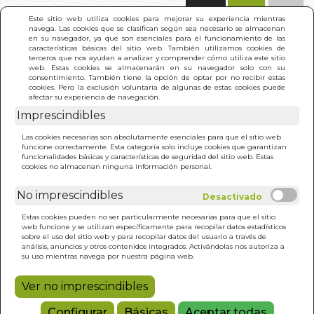
(0)
Este sitio web utiliza cookies para mejorar su experiencia mientras
navega. Las cookies que se clasifican según sea necesario se almacenan
en su navegador, ya que son esenciales para el funcionamiento de las
características básicas del sitio web. También utilizamos cookies de
terceros que nos ayudan a analizar y comprender cómo utiliza este sitio
web. Estas cookies se almacenarán en su navegador solo con su
consentimiento. También tiene la opción de optar por no recibir estas
cookies. Pero la exclusión voluntaria de algunas de estas cookies puede
afectar su experiencia de navegación.
Imprescindibles
INICIO
>
ANTIGUA SABIDURIA,TIEMPOS MODERNOS
Las cookies necesarias son absolutamente esenciales para que el sitio web
funcione correctamente. Esta categoría solo incluye cookies que garantizan
funcionalidades básicas y características de seguridad del sitio web. Estas
cookies no almacenan ninguna información personal.
No imprescindibles
Estas cookies pueden no ser particularmente necesarias para que el sitio
web funcione y se utilizan específicamente para recopilar datos estadísticos
sobre el uso del sitio web y para recopilar datos del usuario a través de
análisis, anuncios y otros contenidos integrados. Activándolas nos autoriza a
su uso mientras navega por nuestra página web.
Ver no imprescindibles
Configurar
Básicas
Aceptar todas