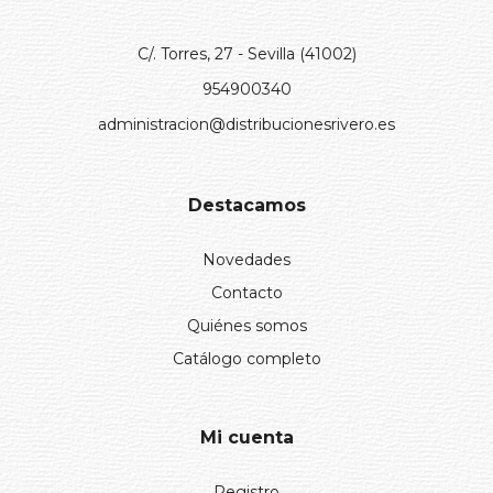
C/. Torres, 27 - Sevilla (41002)
954900340
administracion@distribucionesrivero.es
Destacamos
Novedades
Contacto
Quiénes somos
Catálogo completo
Mi cuenta
Registro