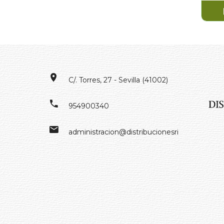
C/. Torres, 27 - Sevilla (41002)
954900340
administracion@distribucionesrivero.es