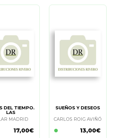
S DEL TIEMPO.
SUEÑOS Y DESEOS
LAS
LAR MADRID
CARLOS ROIG AVIÑÓ
17,00€
13,00€