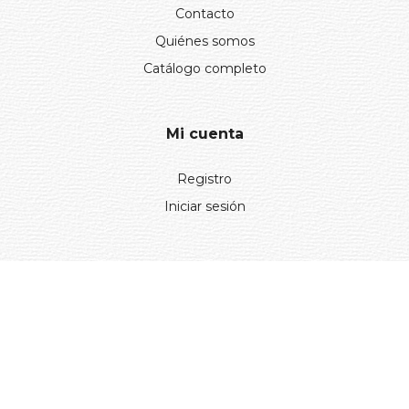
Contacto
Quiénes somos
Catálogo completo
Mi cuenta
Registro
Iniciar sesión
Información
Aviso legal
Política de privacidad
Entregas y devoluciones
Desistimiento