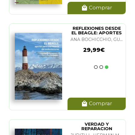
Comprar
REFLEXIONES DESDE
EL BEAGLE: APORTES
PARA UNA HIST.
ANA BOCHICCHIO, GUSTAVO VALLEJO, HECTOR PALMA, MARISA MIRANDA Y M. A. PUIG-SAMPER
29,99€
Comprar
VERDAD Y
REPARACION