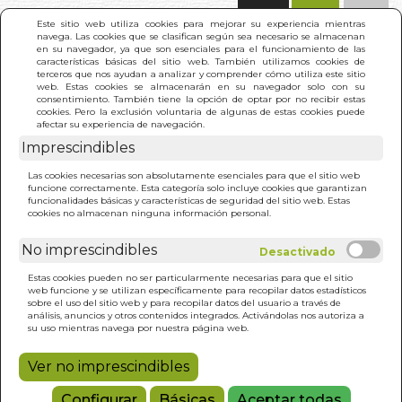
(0)
Este sitio web utiliza cookies para mejorar su experiencia mientras
navega. Las cookies que se clasifican según sea necesario se almacenan
en su navegador, ya que son esenciales para el funcionamiento de las
características básicas del sitio web. También utilizamos cookies de
terceros que nos ayudan a analizar y comprender cómo utiliza este sitio
web. Estas cookies se almacenarán en su navegador solo con su
consentimiento. También tiene la opción de optar por no recibir estas
cookies. Pero la exclusión voluntaria de algunas de estas cookies puede
afectar su experiencia de navegación.
Imprescindibles
INICIO
>
ANGELES DE ABUNDANCIA. LIBRO
Las cookies necesarias son absolutamente esenciales para que el sitio web
funcione correctamente. Esta categoría solo incluye cookies que garantizan
funcionalidades básicas y características de seguridad del sitio web. Estas
cookies no almacenan ninguna información personal.
No imprescindibles
Estas cookies pueden no ser particularmente necesarias para que el sitio
web funcione y se utilizan específicamente para recopilar datos estadísticos
sobre el uso del sitio web y para recopilar datos del usuario a través de
análisis, anuncios y otros contenidos integrados. Activándolas nos autoriza a
su uso mientras navega por nuestra página web.
Ver no imprescindibles
Configurar
Básicas
Aceptar todas