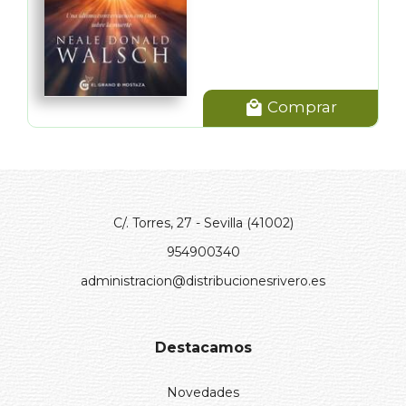
Comprar
C/. Torres, 27 - Sevilla (41002)
954900340
administracion@distribucionesrivero.es
Destacamos
Novedades