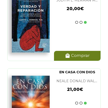
JUDITH L. HERMAN M. D.
20,00€
Comprar
EN CASA CON DIOS
NEALE DONALD WALSCH
21,00€