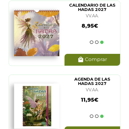
CALENDARIO DE LAS
HADAS 2027
VV.AA.
8,95€
Comprar
AGENDA DE LAS
HADAS 2027
VV.AA.
11,95€