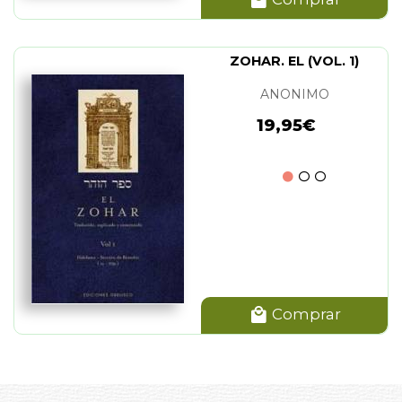
ZOHAR. EL (VOL. 1)
ANONIMO
19,95€
Comprar