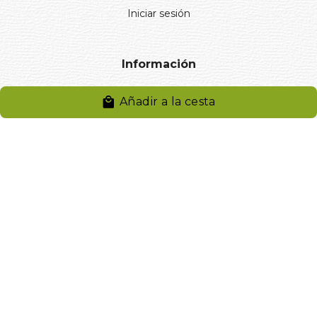
Iniciar sesión
Información
Aviso legal
Añadir a la cesta
Política de privacidad
Entregas y devoluciones
Desistimiento
Desistimiento de compra
Reclamaciones
Cookies
Gestionar cookies