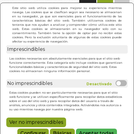
(0)
Este sitio web utiliza cookies para mejorar su experiencia mientras
navega. Las cookies que se clasifican según sea necesario se almacenan
en su navegador, ya que son esenciales para el funcionamiento de las
características básicas del sitio web. También utilizamos cookies de
terceros que nos ayudan a analizar y comprender cómo utiliza este sitio
web. Estas cookies se almacenarán en su navegador solo con su
consentimiento. También tiene la opción de optar por no recibir estas
cookies. Pero la exclusión voluntaria de algunas de estas cookies puede
afectar su experiencia de navegación.
Imprescindibles
INICIO
>
ANGELES, PRESENCIA VIVA
Las cookies necesarias son absolutamente esenciales para que el sitio web
funcione correctamente. Esta categoría solo incluye cookies que garantizan
funcionalidades básicas y características de seguridad del sitio web. Estas
cookies no almacenan ninguna información personal.
No imprescindibles
Estas cookies pueden no ser particularmente necesarias para que el sitio
web funcione y se utilizan específicamente para recopilar datos estadísticos
sobre el uso del sitio web y para recopilar datos del usuario a través de
análisis, anuncios y otros contenidos integrados. Activándolas nos autoriza a
su uso mientras navega por nuestra página web.
Ver no imprescindibles
Configurar
Básicas
Aceptar todas