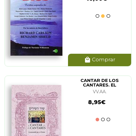
Comprar
CANTAR DE LOS
CANTARES. EL
VV.AA.
8,95€