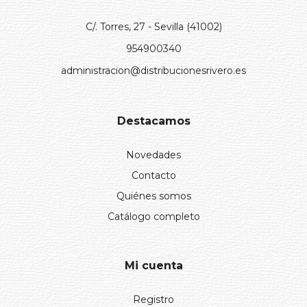
C/. Torres, 27 - Sevilla (41002)
954900340
administracion@distribucionesrivero.es
Destacamos
Novedades
Contacto
Quiénes somos
Catálogo completo
Mi cuenta
Registro