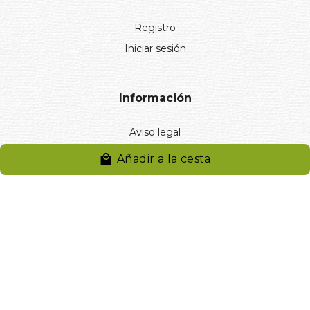
Registro
Iniciar sesión
Información
Aviso legal
Política de privacidad
Añadir a la cesta
Entregas y devoluciones
Desistimiento
Desistimiento de compra
Reclamaciones
Cookies
Gestionar cookies