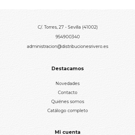
C/. Torres, 27 - Sevilla (41002)
954900340
administracion@distribucionesrivero.es
Destacamos
Novedades
Contacto
Quiénes somos
Catálogo completo
Mi cuenta