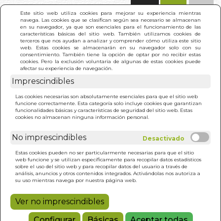
(0)
Este sitio web utiliza cookies para mejorar su experiencia mientras
navega. Las cookies que se clasifican según sea necesario se almacenan
en su navegador, ya que son esenciales para el funcionamiento de las
características básicas del sitio web. También utilizamos cookies de
terceros que nos ayudan a analizar y comprender cómo utiliza este sitio
web. Estas cookies se almacenarán en su navegador solo con su
consentimiento. También tiene la opción de optar por no recibir estas
cookies. Pero la exclusión voluntaria de algunas de estas cookies puede
afectar su experiencia de navegación.
Imprescindibles
INICIO
>
AMOR EXCELENTE. EL
Las cookies necesarias son absolutamente esenciales para que el sitio web
funcione correctamente. Esta categoría solo incluye cookies que garantizan
funcionalidades básicas y características de seguridad del sitio web. Estas
cookies no almacenan ninguna información personal.
No imprescindibles
Estas cookies pueden no ser particularmente necesarias para que el sitio
web funcione y se utilizan específicamente para recopilar datos estadísticos
sobre el uso del sitio web y para recopilar datos del usuario a través de
análisis, anuncios y otros contenidos integrados. Activándolas nos autoriza a
su uso mientras navega por nuestra página web.
Ver no imprescindibles
Configurar
Básicas
Aceptar todas