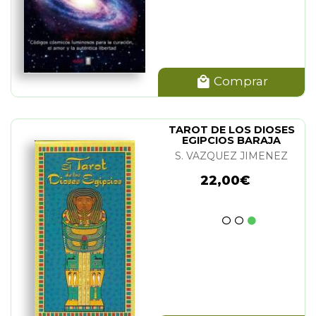
Comprar
TAROT DE LOS DIOSES
EGIPCIOS BARAJA
S. VAZQUEZ JIMENEZ
22,00€