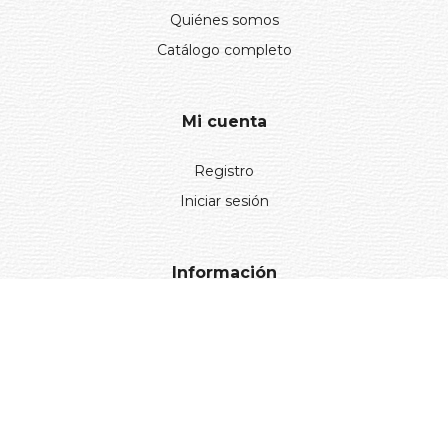
Quiénes somos
Catálogo completo
Mi cuenta
Registro
Iniciar sesión
Información
Aviso legal
Política de privacidad
Entregas y devoluciones
Desistimiento
Desistimiento de compra