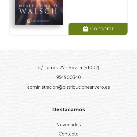
Comprar
C/. Torres, 27 - Sevilla (41002)
954900340
administracion@distribucionesrivero.es
Destacamos
Novedades
Contacto