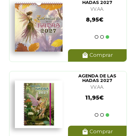
HADAS 2027
VV.AA.
8,95€
Comprar
AGENDA DE LAS
HADAS 2027
VV.AA.
11,95€
Comprar