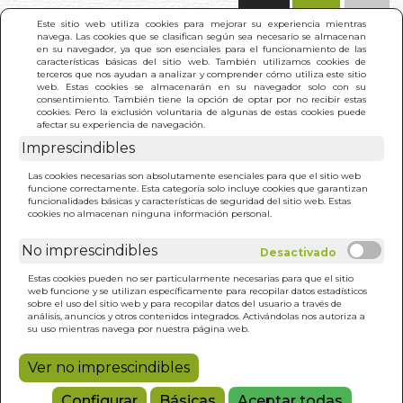
(0)
Este sitio web utiliza cookies para mejorar su experiencia mientras
navega. Las cookies que se clasifican según sea necesario se almacenan
en su navegador, ya que son esenciales para el funcionamiento de las
características básicas del sitio web. También utilizamos cookies de
terceros que nos ayudan a analizar y comprender cómo utiliza este sitio
web. Estas cookies se almacenarán en su navegador solo con su
consentimiento. También tiene la opción de optar por no recibir estas
cookies. Pero la exclusión voluntaria de algunas de estas cookies puede
afectar su experiencia de navegación.
Imprescindibles
INICIO
>
AGENDA DEL TAROT 2026
Las cookies necesarias son absolutamente esenciales para que el sitio web
funcione correctamente. Esta categoría solo incluye cookies que garantizan
funcionalidades básicas y características de seguridad del sitio web. Estas
cookies no almacenan ninguna información personal.
No imprescindibles
Estas cookies pueden no ser particularmente necesarias para que el sitio
web funcione y se utilizan específicamente para recopilar datos estadísticos
sobre el uso del sitio web y para recopilar datos del usuario a través de
análisis, anuncios y otros contenidos integrados. Activándolas nos autoriza a
su uso mientras navega por nuestra página web.
Ver no imprescindibles
Configurar
Básicas
Aceptar todas