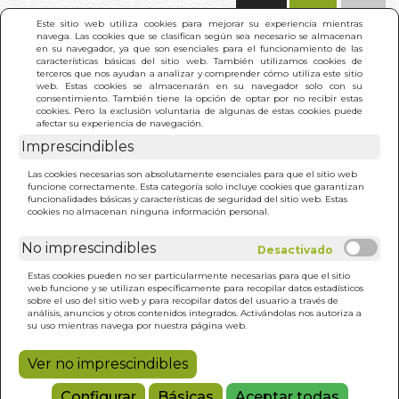
(0)
Este sitio web utiliza cookies para mejorar su experiencia mientras
navega. Las cookies que se clasifican según sea necesario se almacenan
en su navegador, ya que son esenciales para el funcionamiento de las
características básicas del sitio web. También utilizamos cookies de
terceros que nos ayudan a analizar y comprender cómo utiliza este sitio
web. Estas cookies se almacenarán en su navegador solo con su
consentimiento. También tiene la opción de optar por no recibir estas
cookies. Pero la exclusión voluntaria de algunas de estas cookies puede
afectar su experiencia de navegación.
Imprescindibles
INICIO
>
AFORISMOS DEL YOGA DE PATANJALI. LOS
Las cookies necesarias son absolutamente esenciales para que el sitio web
funcione correctamente. Esta categoría solo incluye cookies que garantizan
funcionalidades básicas y características de seguridad del sitio web. Estas
cookies no almacenan ninguna información personal.
No imprescindibles
Estas cookies pueden no ser particularmente necesarias para que el sitio
web funcione y se utilizan específicamente para recopilar datos estadísticos
sobre el uso del sitio web y para recopilar datos del usuario a través de
análisis, anuncios y otros contenidos integrados. Activándolas nos autoriza a
su uso mientras navega por nuestra página web.
Ver no imprescindibles
Configurar
Básicas
Aceptar todas