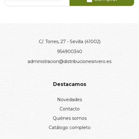
C/. Torres, 27 - Sevilla (41002)
954900340
administracion@distribucionesrivero.es
Destacamos
Novedades
Contacto
Quiénes somos
Catálogo completo