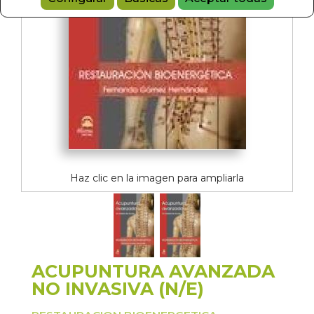
Haz clic en la imagen para ampliarla
ACUPUNTURA AVANZADA
NO INVASIVA (N/E)