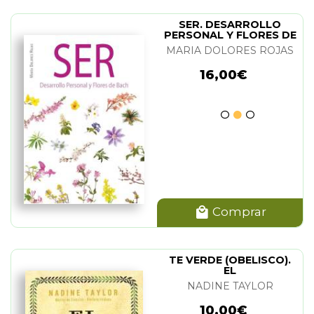
SER. DESARROLLO
PERSONAL Y FLORES DE
BACH
MARIA DOLORES ROJAS
16,00€
Comprar
TE VERDE (OBELISCO).
EL
NADINE TAYLOR
10,00€