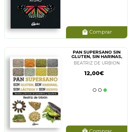
Comprar
PAN SUPERSANO SIN
GLUTEN, SIN HARINAS,
SIN LACTEOS
BEATRIZ DE URBION
12,00€
Comprar