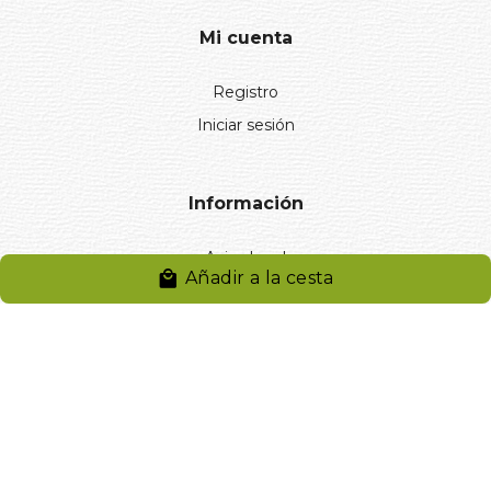
Mi cuenta
Registro
Iniciar sesión
Información
Aviso legal
Añadir a la cesta
Política de privacidad
Entregas y devoluciones
Desistimiento
Desistimiento de compra
Reclamaciones
Cookies
Gestionar cookies