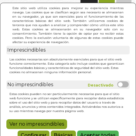
(0)
Este sitio web utiliza cookies para mejorar su experiencia mientras
navega. Las cookies que se clasifican según sea necesario se almacenan
en su navegador, ya que son esenciales para el funcionamiento de las
características básicas del sitio web. También utilizamos cookies de
terceros que nos ayudan a analizar y comprender cómo utiliza este sitio
web. Estas cookies se almacenarán en su navegador solo con su
consentimiento. También tiene la opción de optar por no recibir estas
cookies. Pero la exclusión voluntaria de algunas de estas cookies puede
afectar su experiencia de navegación.
Imprescindibles
INICIO
>
ACEITE DE OLIVA
Las cookies necesarias son absolutamente esenciales para que el sitio web
funcione correctamente. Esta categoría solo incluye cookies que garantizan
funcionalidades básicas y características de seguridad del sitio web. Estas
cookies no almacenan ninguna información personal.
No imprescindibles
Estas cookies pueden no ser particularmente necesarias para que el sitio
web funcione y se utilizan específicamente para recopilar datos estadísticos
sobre el uso del sitio web y para recopilar datos del usuario a través de
análisis, anuncios y otros contenidos integrados. Activándolas nos autoriza a
su uso mientras navega por nuestra página web.
Ver no imprescindibles
Configurar
Básicas
Aceptar todas