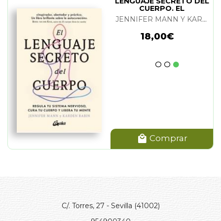
LENGUAJE SECRETO DEL
CUERPO. EL
JENNIFER MANN Y KARDEN RABIN
18,00€
Comprar
C/. Torres, 27 - Sevilla (41002)