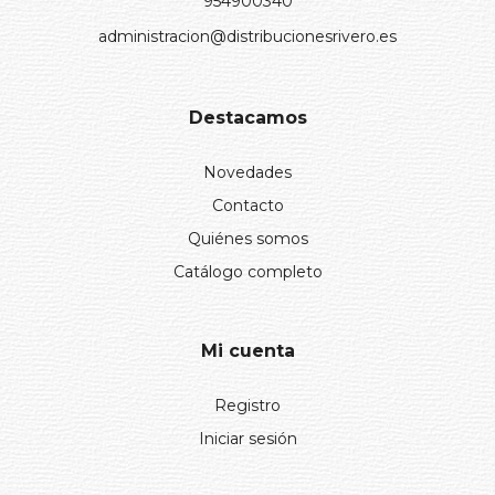
954900340
administracion@distribucionesrivero.es
Destacamos
Novedades
Contacto
Quiénes somos
Catálogo completo
Mi cuenta
Registro
Iniciar sesión