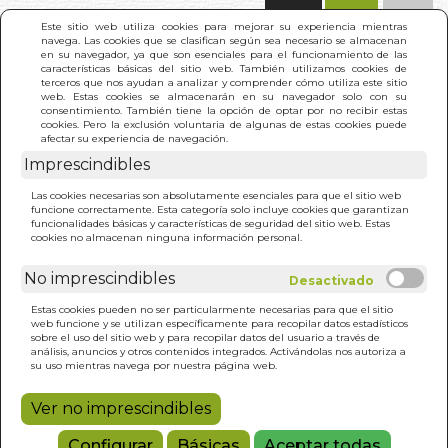
(0)
Este sitio web utiliza cookies para mejorar su experiencia mientras
navega. Las cookies que se clasifican según sea necesario se almacenan
en su navegador, ya que son esenciales para el funcionamiento de las
características básicas del sitio web. También utilizamos cookies de
terceros que nos ayudan a analizar y comprender cómo utiliza este sitio
web. Estas cookies se almacenarán en su navegador solo con su
consentimiento. También tiene la opción de optar por no recibir estas
cookies. Pero la exclusión voluntaria de algunas de estas cookies puede
afectar su experiencia de navegación.
Imprescindibles
INICIO
>
A LA CAMA, CABRA
Las cookies necesarias son absolutamente esenciales para que el sitio web
funcione correctamente. Esta categoría solo incluye cookies que garantizan
funcionalidades básicas y características de seguridad del sitio web. Estas
cookies no almacenan ninguna información personal.
No imprescindibles
Estas cookies pueden no ser particularmente necesarias para que el sitio
web funcione y se utilizan específicamente para recopilar datos estadísticos
sobre el uso del sitio web y para recopilar datos del usuario a través de
análisis, anuncios y otros contenidos integrados. Activándolas nos autoriza a
su uso mientras navega por nuestra página web.
Ver no imprescindibles
Configurar
Básicas
Aceptar todas