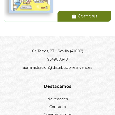
Comprar
C/. Torres, 27 - Sevilla (41002)
954900340
administracion@distribucionesrivero.es
Destacamos
Novedades
Contacto
Quiénes somos