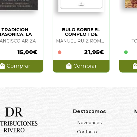
TRADICION
BULO SOBRE EL
MASONICA. LA
COMPLOT DE
TABLADA, EL
ANCISCO ARIZA
MANUEL RUIZ ROMERO
T
15,00€
21,95€
Comprar
Comprar
Destacamos
Novedades
Contacto