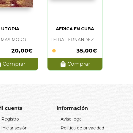
UTOPIA
AFRICA EN CUBA
OMAS MORO
LEIDA FERNANDEZ Y MARIA IGLESIAS
20,00€
35,00€
Comprar
Comprar
Mi cuenta
Información
Registro
Aviso legal
Iniciar sesión
Política de privacidad