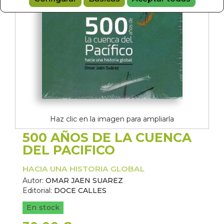
Haz clic en la imagen para ampliarla
500 AÑOS DE LA CUENCA
DEL PACIFICO
HACIA UNA HISTORIA GLOBAL
Autor:
OMAR JAEN SUAREZ
Editorial:
DOCE CALLES
En stock