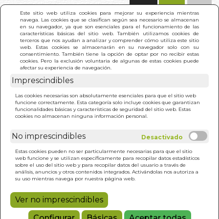
(0)
Este sitio web utiliza cookies para mejorar su experiencia mientras
navega. Las cookies que se clasifican según sea necesario se almacenan
en su navegador, ya que son esenciales para el funcionamiento de las
características básicas del sitio web. También utilizamos cookies de
terceros que nos ayudan a analizar y comprender cómo utiliza este sitio
web. Estas cookies se almacenarán en su navegador solo con su
consentimiento. También tiene la opción de optar por no recibir estas
cookies. Pero la exclusión voluntaria de algunas de estas cookies puede
afectar su experiencia de navegación.
Imprescindibles
INICIO
>
500 AÑOS DE LA CUENCA DEL PACIFICO
Las cookies necesarias son absolutamente esenciales para que el sitio web
funcione correctamente. Esta categoría solo incluye cookies que garantizan
funcionalidades básicas y características de seguridad del sitio web. Estas
cookies no almacenan ninguna información personal.
No imprescindibles
Estas cookies pueden no ser particularmente necesarias para que el sitio
web funcione y se utilizan específicamente para recopilar datos estadísticos
sobre el uso del sitio web y para recopilar datos del usuario a través de
análisis, anuncios y otros contenidos integrados. Activándolas nos autoriza a
su uso mientras navega por nuestra página web.
Ver no imprescindibles
Configurar
Básicas
Aceptar todas