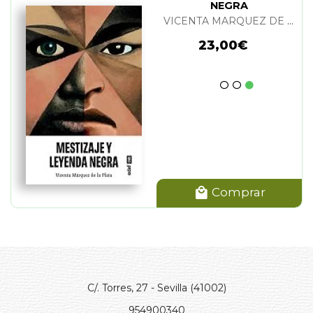
NEGRA
VICENTA MARQUEZ DE LA PLATA
23,00€
Comprar
C/. Torres, 27 - Sevilla (41002)
954900340