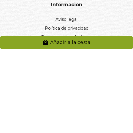
Información
Aviso legal
Política de privacidad
Entregas y devoluciones
Añadir a la cesta
Desistimiento
Desistimiento de compra
Reclamaciones
Cookies
Gestionar cookies
© 2024. Distribuciones J.L. Rivero S.L.. Desarrollado por
Arminet