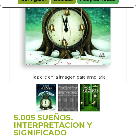
Haz clic en la imagen para ampliarla
5.005 SUEÑOS.
INTERPRETACION Y
SIGNIFICADO