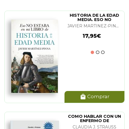
HISTORIA DE LA EDAD
MEDIA. ESO NO
ESTABA...
JAVIER MARTINEZ-PINNA
17,95€
Comprar
COMO HABLAR CON UN
ENFERMO DE
ALZHEIMER
CLAUDIA J. STRAUSS