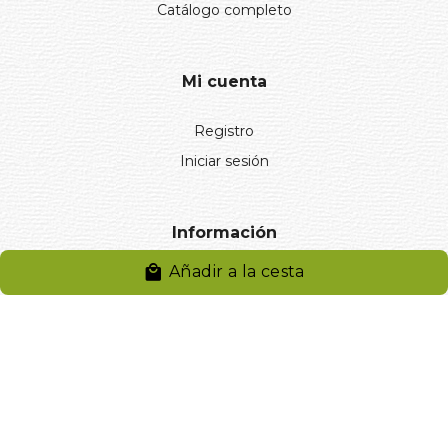
Catálogo completo
Mi cuenta
Registro
Iniciar sesión
Información
Añadir a la cesta
Aviso legal
Política de privacidad
Entregas y devoluciones
Desistimiento
Desistimiento de compra
Reclamaciones