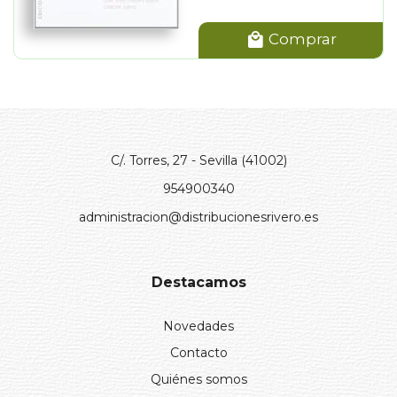
Comprar
C/. Torres, 27 - Sevilla (41002)
954900340
administracion@distribucionesrivero.es
Destacamos
Novedades
Contacto
Quiénes somos