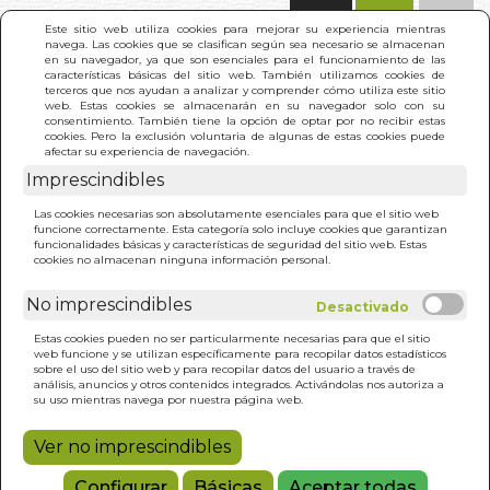
(0)
Este sitio web utiliza cookies para mejorar su experiencia mientras
navega. Las cookies que se clasifican según sea necesario se almacenan
en su navegador, ya que son esenciales para el funcionamiento de las
características básicas del sitio web. También utilizamos cookies de
terceros que nos ayudan a analizar y comprender cómo utiliza este sitio
web. Estas cookies se almacenarán en su navegador solo con su
consentimiento. También tiene la opción de optar por no recibir estas
cookies. Pero la exclusión voluntaria de algunas de estas cookies puede
afectar su experiencia de navegación.
Imprescindibles
INICIO
>
120 JORNADAS DE SODOMA. LAS (BOL.)
Las cookies necesarias son absolutamente esenciales para que el sitio web
funcione correctamente. Esta categoría solo incluye cookies que garantizan
funcionalidades básicas y características de seguridad del sitio web. Estas
cookies no almacenan ninguna información personal.
No imprescindibles
Estas cookies pueden no ser particularmente necesarias para que el sitio
web funcione y se utilizan específicamente para recopilar datos estadísticos
sobre el uso del sitio web y para recopilar datos del usuario a través de
análisis, anuncios y otros contenidos integrados. Activándolas nos autoriza a
su uso mientras navega por nuestra página web.
Ver no imprescindibles
Configurar
Básicas
Aceptar todas