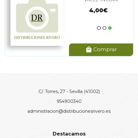
4,00€
Comprar
C/. Torres, 27 - Sevilla (41002)
954900340
administracion@distribucionesrivero.es
Destacamos