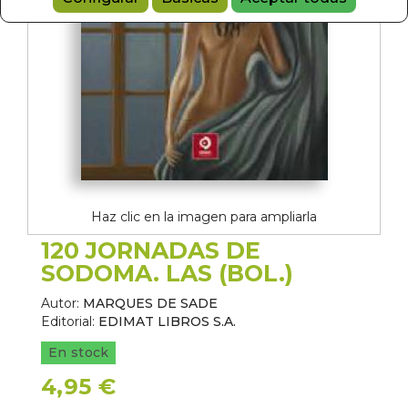
Haz clic en la imagen para ampliarla
120 JORNADAS DE
SODOMA. LAS (BOL.)
Autor:
MARQUES DE SADE
Editorial:
EDIMAT LIBROS S.A.
En stock
4,95 €