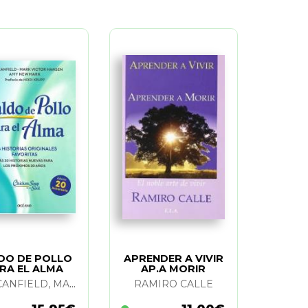
DO DE POLLO
APRENDER A VIVIR
RA EL ALMA
AP.A MORIR
JACK CANFIELD, MARK VICTOR HANSEN Y AMY NEWMARK
RAMIRO CALLE