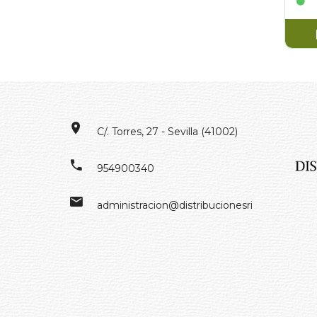
C/. Torres, 27 - Sevilla (41002)
954900340
administracion@distribucionesrivero.es