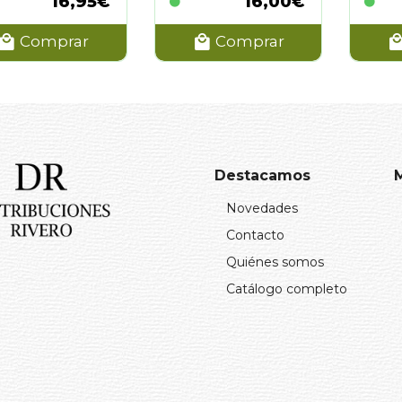
16,95€
16,00€
Comprar
Comprar
Destacamos
Novedades
Contacto
Quiénes somos
Catálogo completo