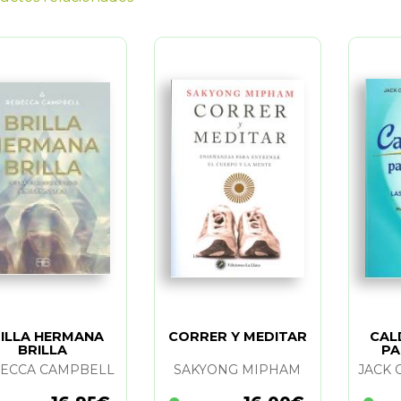
ILLA HERMANA
CORRER Y MEDITAR
CAL
BRILLA
PA
ECCA CAMPBELL
SAKYONG MIPHAM