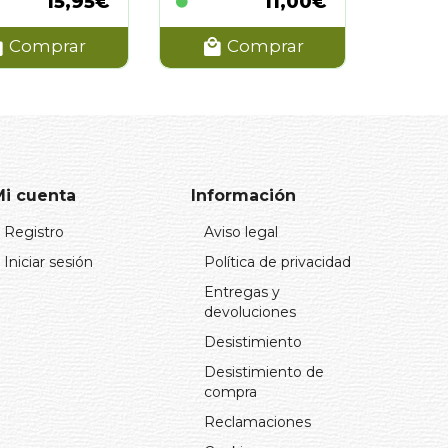
15,95€
11,00€
Comprar
Comprar
Mi cuenta
Información
Registro
Aviso legal
Iniciar sesión
Política de privacidad
Entregas y
devoluciones
Desistimiento
Desistimiento de
compra
Reclamaciones