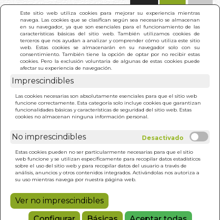
(0)
Este sitio web utiliza cookies para mejorar su experiencia mientras
navega. Las cookies que se clasifican según sea necesario se almacenan
en su navegador, ya que son esenciales para el funcionamiento de las
características básicas del sitio web. También utilizamos cookies de
terceros que nos ayudan a analizar y comprender cómo utiliza este sitio
web. Estas cookies se almacenarán en su navegador solo con su
consentimiento. También tiene la opción de optar por no recibir estas
cookies. Pero la exclusión voluntaria de algunas de estas cookies puede
afectar su experiencia de navegación.
Imprescindibles
INICIO
>
101 CUENTOS CLASICOS DE LA INDIA (N/E)
Las cookies necesarias son absolutamente esenciales para que el sitio web
funcione correctamente. Esta categoría solo incluye cookies que garantizan
funcionalidades básicas y características de seguridad del sitio web. Estas
cookies no almacenan ninguna información personal.
No imprescindibles
Estas cookies pueden no ser particularmente necesarias para que el sitio
web funcione y se utilizan específicamente para recopilar datos estadísticos
sobre el uso del sitio web y para recopilar datos del usuario a través de
análisis, anuncios y otros contenidos integrados. Activándolas nos autoriza a
su uso mientras navega por nuestra página web.
Ver no imprescindibles
Configurar
Básicas
Aceptar todas