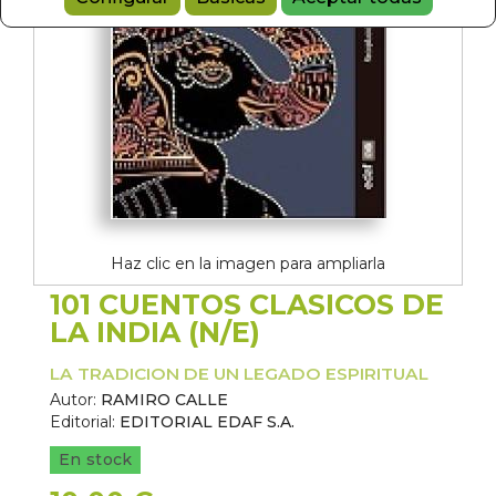
Haz clic en la imagen para ampliarla
101 CUENTOS CLASICOS DE
LA INDIA (N/E)
LA TRADICION DE UN LEGADO ESPIRITUAL
Autor:
RAMIRO CALLE
Editorial:
EDITORIAL EDAF S.A.
En stock