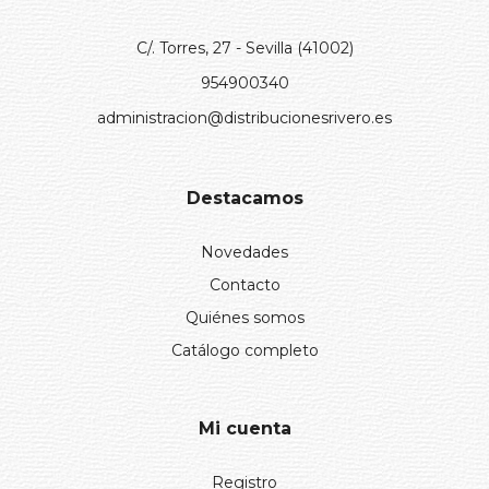
C/. Torres, 27 - Sevilla (41002)
954900340
administracion@distribucionesrivero.es
Destacamos
Novedades
Contacto
Quiénes somos
Catálogo completo
Mi cuenta
Registro