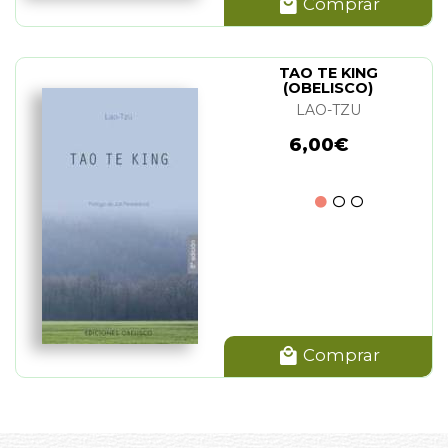
Comprar
TAO TE KING
(OBELISCO)
LAO-TZU
6,00€
Comprar