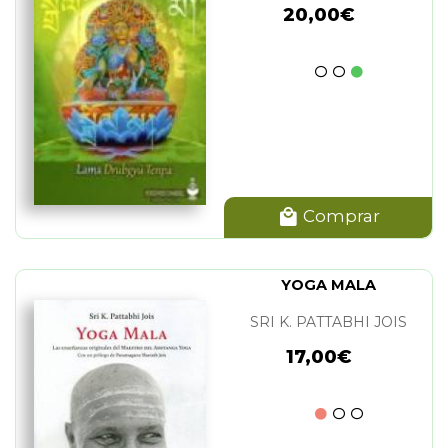
20,00€
Comprar
YOGA MALA
SRI K. PATTABHI JOIS
17,00€