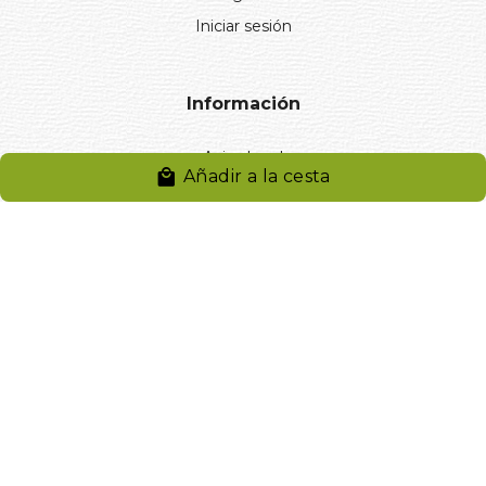
Iniciar sesión
Información
Aviso legal
Añadir a la cesta
Política de privacidad
Entregas y devoluciones
Desistimiento
Desistimiento de compra
Reclamaciones
Cookies
Gestionar cookies