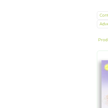
Con
Adve
Prod