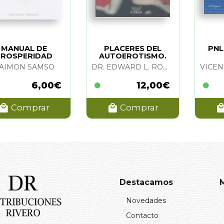
MANUAL DE
PLACERES DEL
PNL
PROSPERIDAD
AUTOEROTISMO.
LOS
AIMON SAMSO
DR. EDWARD L. ROWAN
6,00€
12,00€
Comprar
Comprar
Destacamos
Novedades
Contacto