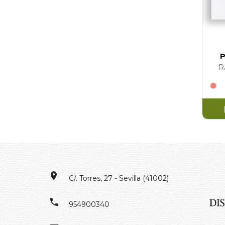
R
C/. Torres, 27 - Sevilla (41002)
954900340